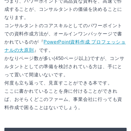
つまり、パワーポイントで高品質な資料を、高速で作
成することが、コンサルタントの価値を決めることに
なります。
コンサルタントのコアスキルとしてのパワーポイント
での資料作成方法が、オールインワンパッケージで書
かれているのが『
PowerPoint資料作成 プロフェッショ
ナルの大原則
』です。
かなりページ数が多い(450ページ以上)ですが、コンサ
ルタントとしての準備を検討されている方は、手にと
って置いて間違いないです。
何度も立ち返って、見直すことができる本です。
ここに書かれていることを身に付けることができれ
ば、おそらくどこのファーム、事業会社に行っても資
料作成で困ることはないでしょう。