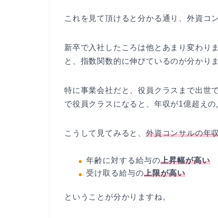
これを見て頂けると分かる通り、外資コン
新卒で入社したころは他とあまり変わり
と、指数関数的に伸びているのが分かり
特に事業会社だと、役員クラスまで出世で
で役員クラスになると、年収が1億超えの
こうして見てみると、
外資コンサルの年収
年齢に対する給与の
上昇幅が高い
受け取る給与の
上限が高い
ということが分かりますね。