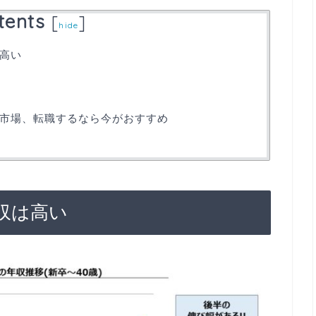
tents
[
]
hide
高い
市場、転職するなら今がおすすめ
収は高い