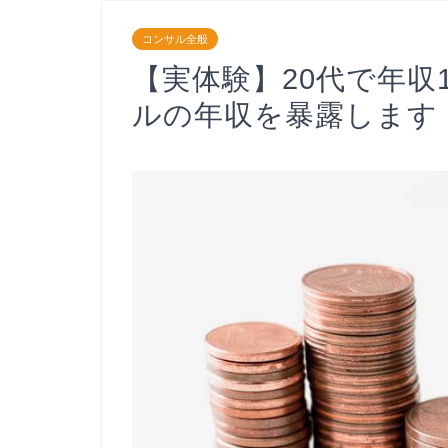
コンサル全般
【実体験】20代で年収
ルの年収を暴露します