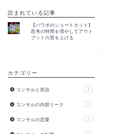
読まれている記事
【パワポのショートカット】
思考の時間を増やしてアウト
プットの質を上げる
カテゴリー
コンサルと英語
3
コンサルの内部リーク
8
コンサルの恋愛
7
12