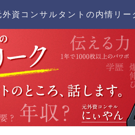
元外資コンサルタントの内情リー