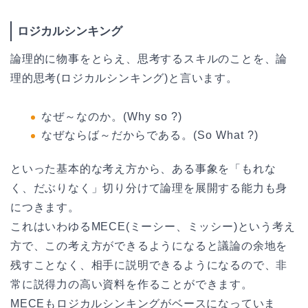
ロジカルシンキング
論理的に物事をとらえ、思考するスキルのことを、論
理的思考(ロジカルシンキング)と言います。
なぜ～なのか。(Why so ?)
なぜならば～だからである。(So What ?)
といった基本的な考え方から、ある事象を「もれな
く、だぶりなく」切り分けて論理を展開する能力も身
につきます。
これはいわゆるMECE(ミーシー、ミッシー)という考え
方で、この考え方ができるようになると議論の余地を
残すことなく、相手に説明できるようになるので、非
常に説得力の高い資料を作ることができます。
MECEもロジカルシンキングがベースになっていま