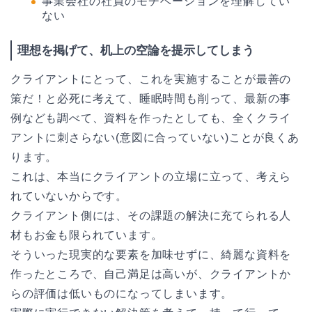
事業会社の社員のモチベーションを理解してい
ない
理想を掲げて、机上の空論を提示してしまう
クライアントにとって、これを実施することが最善の
策だ！と必死に考えて、睡眠時間も削って、最新の事
例なども調べて、資料を作ったとしても、全くクライ
アントに刺さらない(意図に合っていない)ことが良くあ
ります。
これは、本当にクライアントの立場に立って、考えら
れていないからです。
クライアント側には、その課題の解決に充てられる人
材もお金も限られています。
そういった現実的な要素を加味せずに、綺麗な資料を
作ったところで、自己満足は高いが、クライアントか
らの評価は低いものになってしまいます。